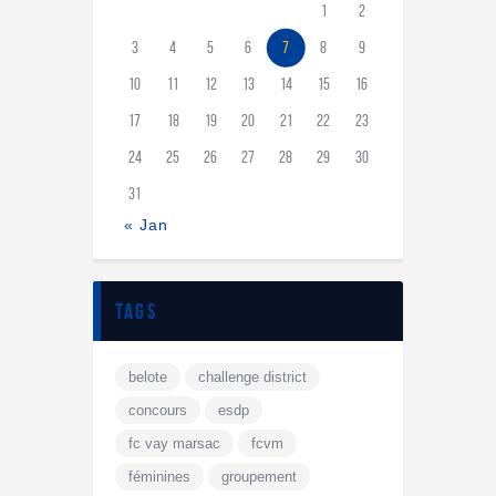
1
2
3
4
5
6
7
8
9
10
11
12
13
14
15
16
17
18
19
20
21
22
23
24
25
26
27
28
29
30
31
« Jan
tags
belote
challenge district
concours
esdp
fc vay marsac
fcvm
féminines
groupement