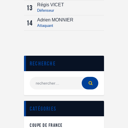
Régis VICET
13
Défenseur
Adrien MONNIER
14
Attaquant
Recherche
Catégories
COUPE DE FRANCE