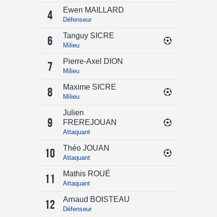
Ewen MAILLARD
4
Défenseur
Tanguy SICRE
6
Milieu
Pierre-Axel DION
7
Milieu
Maxime SICRE
8
Milieu
Julien
9
FREREJOUAN
Attaquant
Théo JOUAN
10
Attaquant
Mathis ROUÉ
11
Attaquant
Arnaud BOISTEAU
12
Défenseur