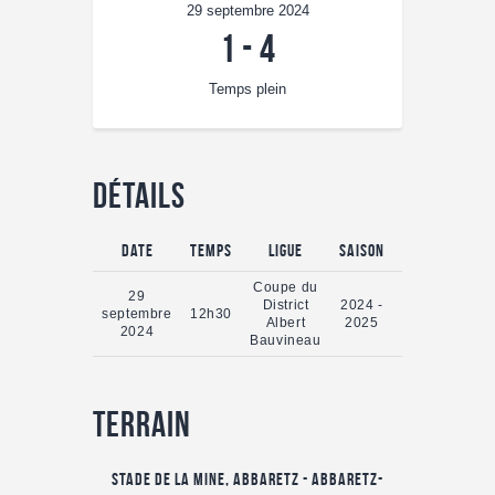
29 septembre 2024
1
-
4
Temps plein
Détails
Date
Temps
Ligue
Saison
Temps plein
Coupe du
29
District
2024 -
septembre
12h30
90'
Albert
2025
2024
Bauvineau
Terrain
Stade de la Mine, Abbaretz - Abbaretz-