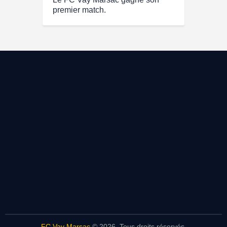
premier match.
FC Vay Marsac
© 2026. Tous droits réservés.