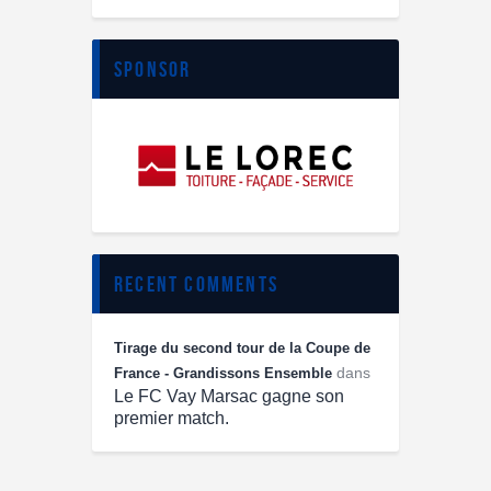
sponsor
recent comments
Tirage du second tour de la Coupe de
dans
France - Grandissons Ensemble
Le FC Vay Marsac gagne son
premier match.