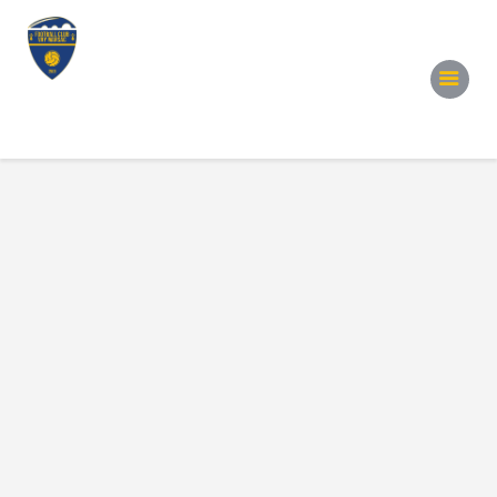
Accueil
Notre Équipe
Convocations
Évènements
Partenariats
Galerie
Contacts