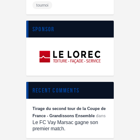
tournoi
sponsor
recent comments
Tirage du second tour de la Coupe de
dans
France - Grandissons Ensemble
Le FC Vay Marsac gagne son
premier match.