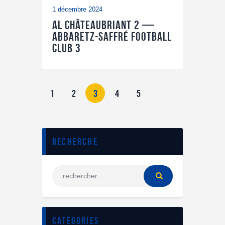
1 décembre 2024
AL Châteaubriant 2 —
Abbaretz-Saffré Football
Club 3
1
2
3
4
5
Recherche
Catégories