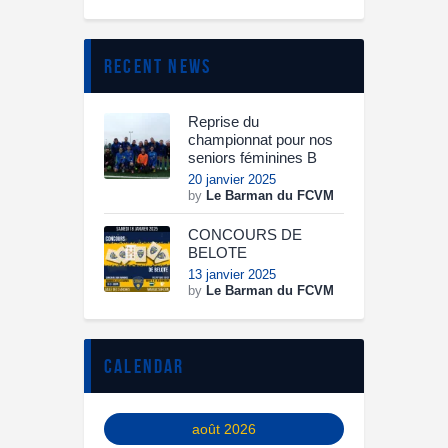
recent news
Reprise du
championnat pour nos
seniors féminines B
20 janvier 2025
by
Le Barman du FCVM
CONCOURS DE
BELOTE
13 janvier 2025
by
Le Barman du FCVM
calendar
août 2026