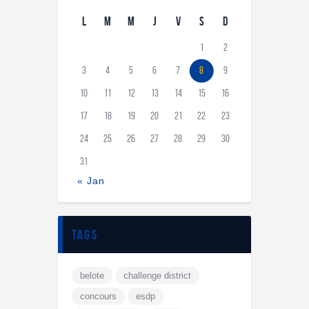
L
M
M
J
V
S
D
1
2
3
4
5
6
7
8
9
10
11
12
13
14
15
16
17
18
19
20
21
22
23
24
25
26
27
28
29
30
31
« Jan
tags
belote
challenge district
concours
esdp