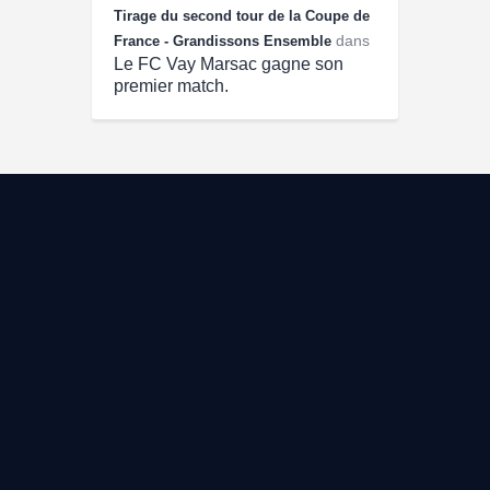
Tirage du second tour de la Coupe de
dans
France - Grandissons Ensemble
Le FC Vay Marsac gagne son
premier match.