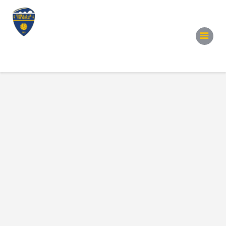
Accueil
Notre Équipe
Convocations
Évènements
Partenariats
Galerie
Contacts