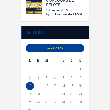
CONCOURS DE
BELOTE
13 janvier 2025
by
Le Barman du FCVM
calendar
août 2026
L
M
M
J
V
S
D
1
2
3
4
5
6
7
8
9
10
11
12
13
14
15
16
17
18
19
20
21
22
23
24
25
26
27
28
29
30