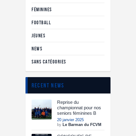
FÉMININES
FOOTBALL
JEUNES
NEWS
SANS CATÉGORIES
recent news
Reprise du
championnat pour nos
seniors féminines B
20 janvier 2025
by
Le Barman du FCVM