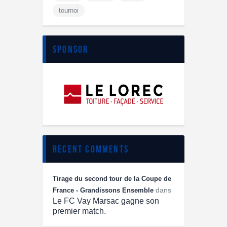
tournoi
sponsor
recent comments
Tirage du second tour de la Coupe de
dans
France - Grandissons Ensemble
Le FC Vay Marsac gagne son
premier match.