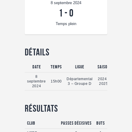
8 septembre 2024
1
-
0
Temps plein
Détails
Date
Temps
Ligue
Saison
Temps ple
8
Départemental
2024 -
septembre
15h00
90'
3 – Groupe D
2025
2024
Résultats
Club
Passes Décisives
Buts