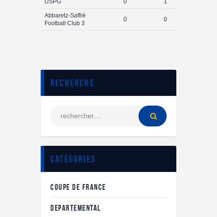
USPG
0
1
Abbaretz-Saffré
0
0
Football Club 3
Recherche
Catégories
COUPE DE FRANCE
DEPARTEMENTAL