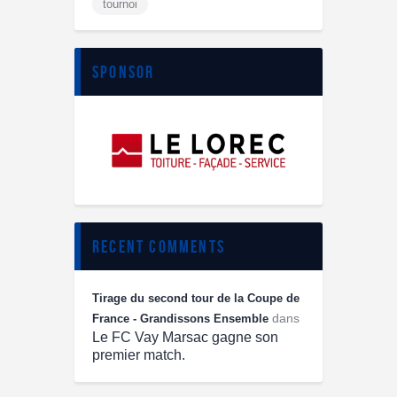
tournoi
sponsor
recent comments
Tirage du second tour de la Coupe de
dans
France - Grandissons Ensemble
Le FC Vay Marsac gagne son
premier match.