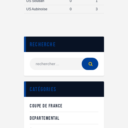
US Soudan
0
1
US Aubinoise
0
3
Recherche
Catégories
COUPE DE FRANCE
DEPARTEMENTAL