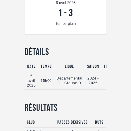
6 avril 2025
1
-
3
Temps plein
Détails
Date
Temps
Ligue
Saison
Temps plein
6
Départemental
2024 -
avril
15h00
0'
3 – Groupe D
2025
2025
Résultats
Club
Passes Décisives
Buts