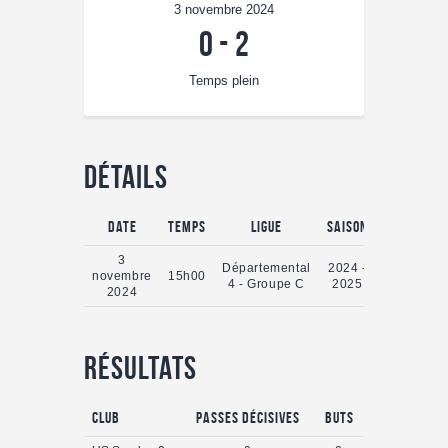
3 novembre 2024
0
-
2
Temps plein
Détails
Date
Temps
Ligue
Saison
Temps ple
3
Départemental
2024 -
novembre
15h00
0'
4 - Groupe C
2025
2024
Résultats
Club
Passes Décisives
Buts