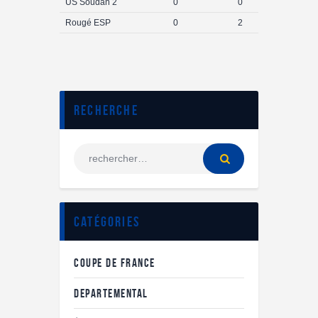
US Soudan 2
0
0
Rougé ESP
0
2
Recherche
Catégories
COUPE DE FRANCE
DEPARTEMENTAL