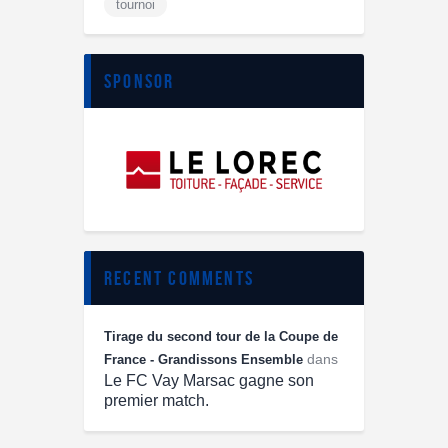
tournoi
sponsor
recent comments
Tirage du second tour de la Coupe de
dans
France - Grandissons Ensemble
Le FC Vay Marsac gagne son
premier match.