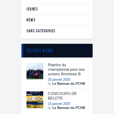
JEUNES
NEWS
SANS CATÉGORIES
recent news
Reprise du
championnat pour nos
seniors féminines B
20 janvier 2025
by
Le Barman du FCVM
CONCOURS DE
BELOTE
13 janvier 2025
by
Le Barman du FCVM