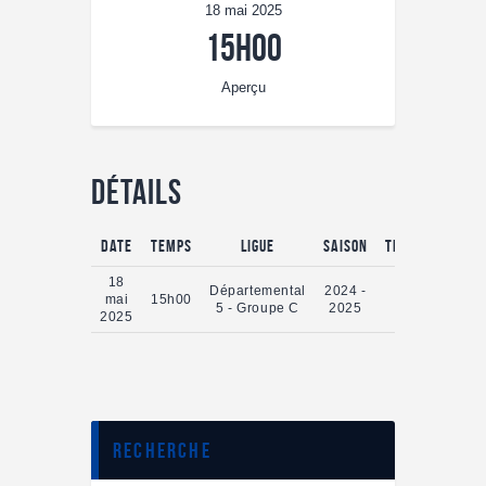
18 mai 2025
15h00
Aperçu
Détails
Date
Temps
Ligue
Saison
Temps plein
18
Départemental
2024 -
mai
15h00
0'
5 - Groupe C
2025
2025
Recherche