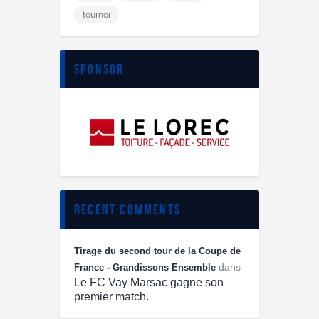
tournoi
sponsor
recent comments
Tirage du second tour de la Coupe de
dans
France - Grandissons Ensemble
Le FC Vay Marsac gagne son
premier match.