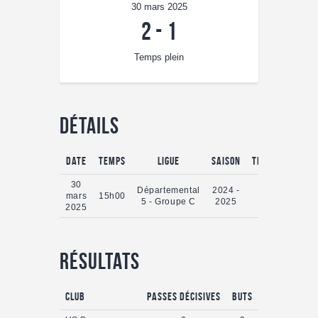
30 mars 2025
2
-
1
Temps plein
Détails
Date
Temps
Ligue
Saison
Temps plein
30
Départemental
2024 -
mars
15h00
0'
5 - Groupe C
2025
2025
Résultats
Club
Passes Décisives
Buts