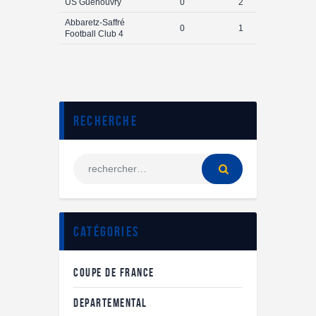
US Guenouvry
0
2
Abbaretz-Saffré
0
1
Football Club 4
Recherche
Catégories
COUPE DE FRANCE
DEPARTEMENTAL