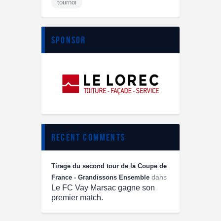
tournoi
sponsor
recent comments
Tirage du second tour de la Coupe de
dans
France - Grandissons Ensemble
Le FC Vay Marsac gagne son
premier match.