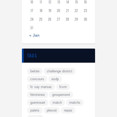
10
11
12
13
14
15
16
17
18
19
20
21
22
23
24
25
26
27
28
29
30
31
« Jan
tags
belote
challenge district
concours
esdp
fc vay marsac
fcvm
féminines
groupement
guenrouet
match
matchs
palets
plessé
repas