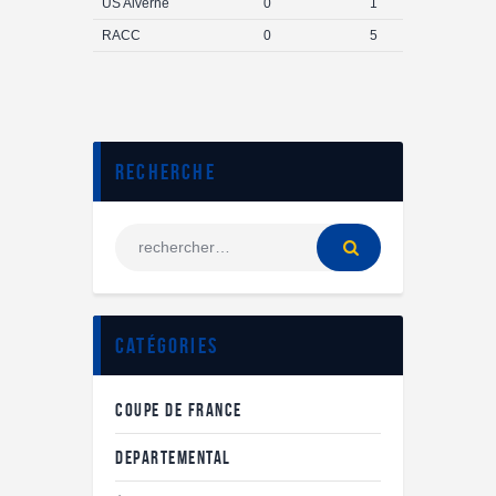
US Alverne
0
1
RACC
0
5
Recherche
Catégories
COUPE DE FRANCE
DEPARTEMENTAL