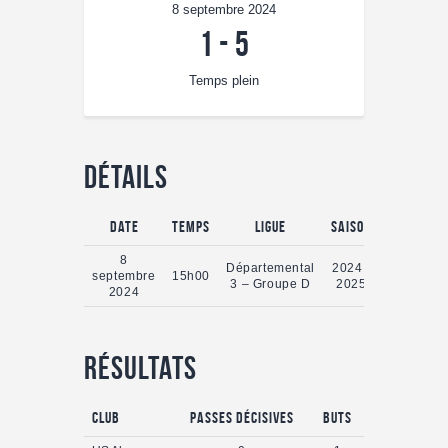
8 septembre 2024
1
-
5
Temps plein
Détails
Date
Temps
Ligue
Saison
Temps ple
8
Départemental
2024 -
septembre
15h00
90'
3 – Groupe D
2025
2024
Résultats
Club
Passes Décisives
Buts