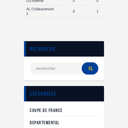
US Alverne
0
0
AL Châteaubriant
0
1
2
Recherche
Catégories
COUPE DE FRANCE
DEPARTEMENTAL