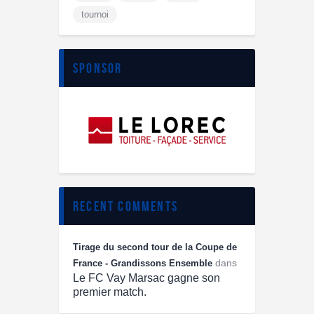
tournoi
sponsor
recent comments
Tirage du second tour de la Coupe de
dans
France - Grandissons Ensemble
Le FC Vay Marsac gagne son
premier match.