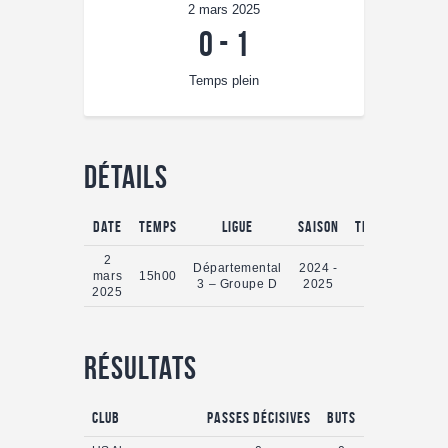
2 mars 2025
0
-
1
Temps plein
Détails
Date
Temps
Ligue
Saison
Temps plein
2
Départemental
2024 -
mars
15h00
0'
3 – Groupe D
2025
2025
Résultats
Club
Passes Décisives
Buts