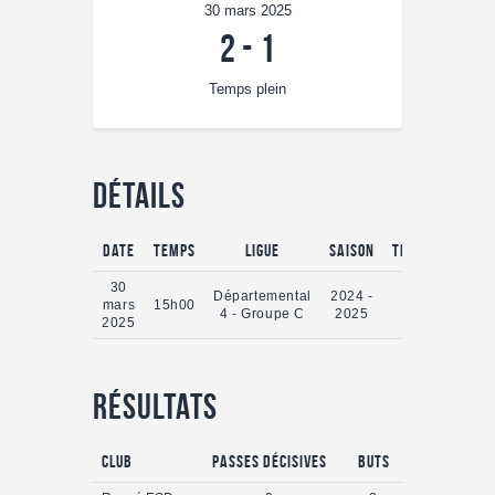
30 mars 2025
2
-
1
Temps plein
Détails
Date
Temps
Ligue
Saison
Temps plein
30
Départemental
2024 -
mars
15h00
0'
4 - Groupe C
2025
2025
Résultats
Club
Passes Décisives
Buts