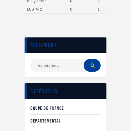
Rougé ESP
0
2
LUSTVI 2
0
1
Recherche
Catégories
COUPE DE FRANCE
DEPARTEMENTAL