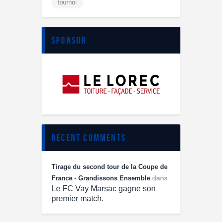
tournoi
sponsor
recent comments
Tirage du second tour de la Coupe de
dans
France - Grandissons Ensemble
Le FC Vay Marsac gagne son
premier match.