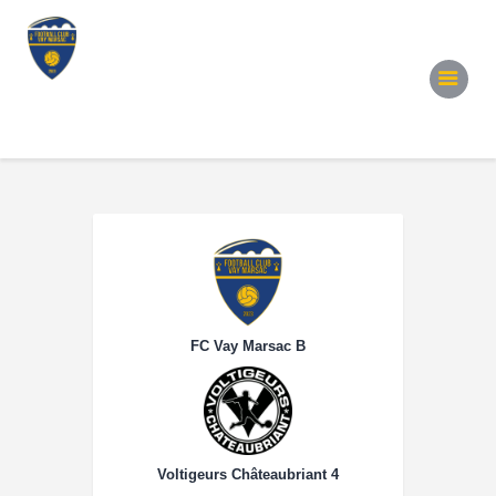
Accueil
Notre Équipe
Convocations
Évènements
Partenariats
Galerie
Contacts
FC Vay Marsac B
Voltigeurs Châteaubriant 4