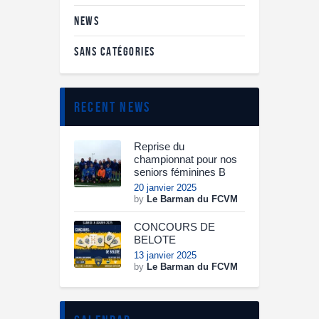
NEWS
SANS CATÉGORIES
recent news
Reprise du
championnat pour nos
seniors féminines B
20 janvier 2025
by
Le Barman du FCVM
CONCOURS DE
BELOTE
13 janvier 2025
by
Le Barman du FCVM