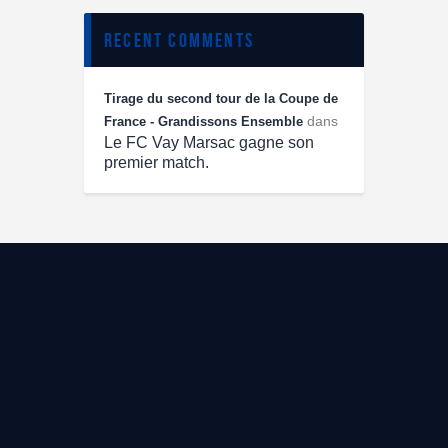
recent comments
Tirage du second tour de la Coupe de
dans
France - Grandissons Ensemble
Le FC Vay Marsac gagne son
premier match.