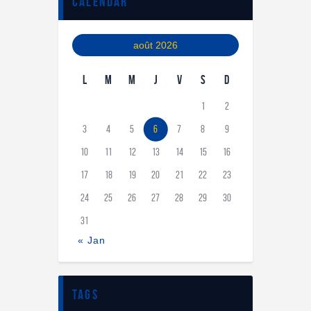
calendar
août 2026
L
M
M
J
V
S
D
1
2
3
4
5
6
7
8
9
10
11
12
13
14
15
16
17
18
19
20
21
22
23
24
25
26
27
28
29
30
31
« Jan
tags