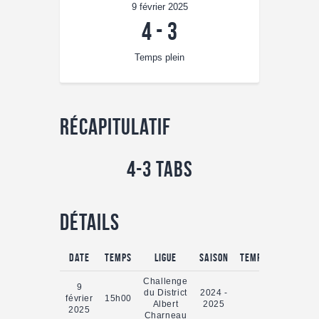
9 février 2025
4
-
3
Temps plein
Récapitulatif
4-3 TABs
Détails
Date
Temps
Ligue
Saison
Temps plein
Challenge
9
du District
2024 -
février
15h00
0'
Albert
2025
2025
Charneau