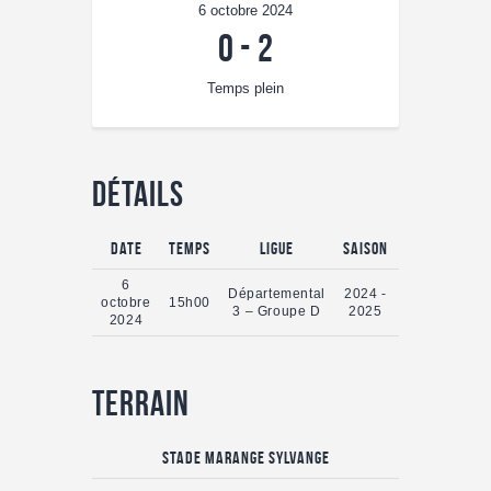
6 octobre 2024
0
-
2
Temps plein
Détails
Date
Temps
Ligue
Saison
Temps plein
6
Départemental
2024 -
octobre
15h00
90'
3 – Groupe D
2025
2024
Terrain
STADE MARANGE SYLVANGE