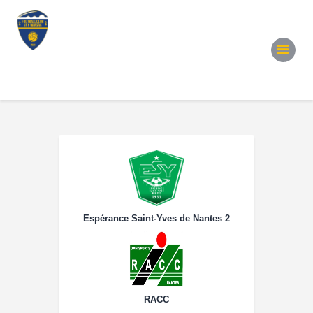
Accueil
Notre Équipe
Convocations
Évènements
Partenariats
Galerie
Contacts
Espérance Saint-Yves de Nantes 2
RACC