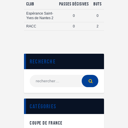
Club
Passes Décisives
Buts
Espérance Saint-
0
0
Yves de Nantes 2
RACC
0
2
Recherche
Catégories
COUPE DE FRANCE