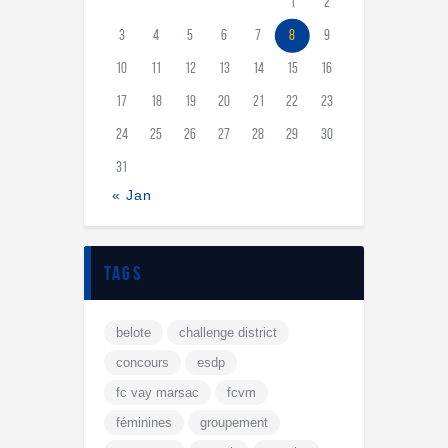
1
2
3
4
5
6
7
8
9
10
11
12
13
14
15
16
17
18
19
20
21
22
23
24
25
26
27
28
29
30
31
« Jan
tags
belote
challenge district
concours
esdp
fc vay marsac
fcvm
féminines
groupement