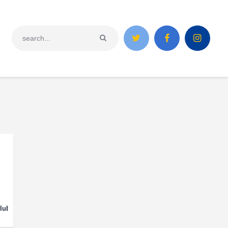
lub 3