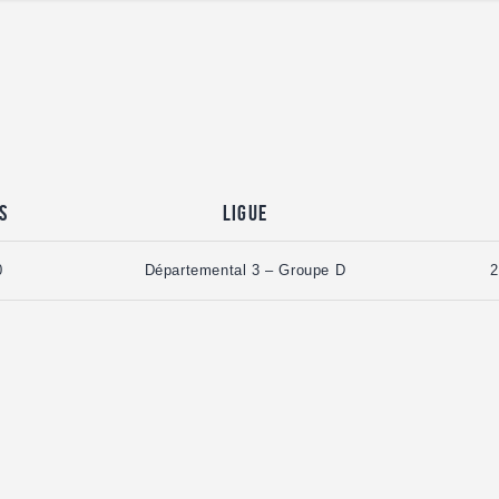
s
Ligue
0
Départemental 3 – Groupe D
2