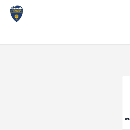
Espér