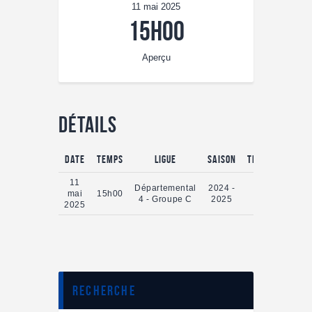
11 mai 2025
15h00
Aperçu
Détails
Date
Temps
Ligue
Saison
Temps plein
11
Départemental
2024 -
mai
15h00
0'
4 - Groupe C
2025
2025
Recherche