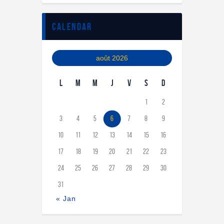
calendar
août 2026
L
M
M
J
V
S
D
1
2
3
4
5
6
7
8
9
10
11
12
13
14
15
16
17
18
19
20
21
22
23
24
25
26
27
28
29
30
31
« Jan