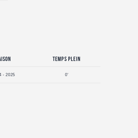
aison
Temps plein
4 - 2025
0'