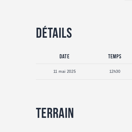
Détails
Date
Temps
11 mai 2025
12h30
Terrain