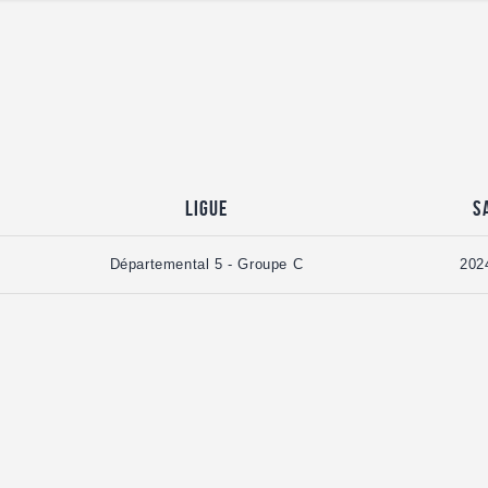
Ligue
S
Départemental 5 - Groupe C
202