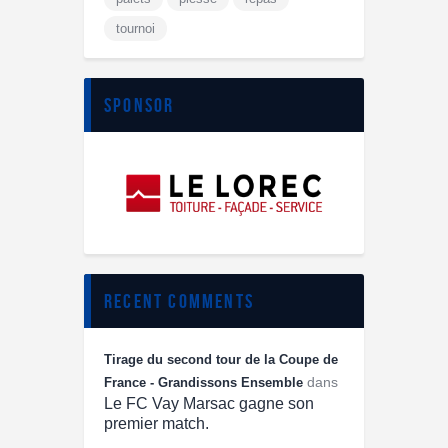
tournoi
sponsor
recent comments
Tirage du second tour de la Coupe de
dans
France - Grandissons Ensemble
Le FC Vay Marsac gagne son
premier match.