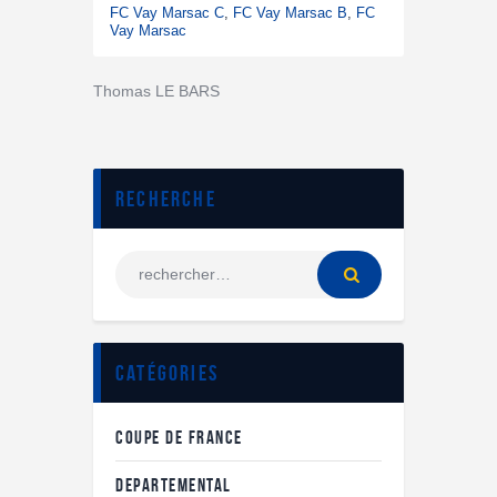
FC Vay Marsac C
,
FC Vay Marsac B
,
FC
Vay Marsac
Thomas LE BARS
Recherche
Catégories
COUPE DE FRANCE
DEPARTEMENTAL