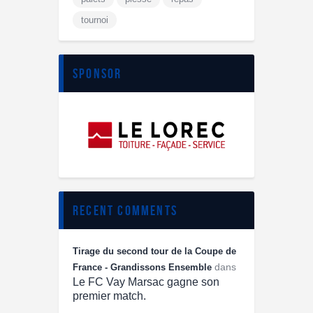
tournoi
sponsor
recent comments
Tirage du second tour de la Coupe de
dans
France - Grandissons Ensemble
Le FC Vay Marsac gagne son
premier match.