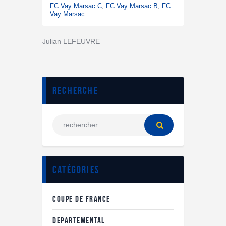
FC Vay Marsac C
,
FC Vay Marsac B
,
FC
Vay Marsac
Julian LEFEUVRE
Recherche
Catégories
COUPE DE FRANCE
DEPARTEMENTAL