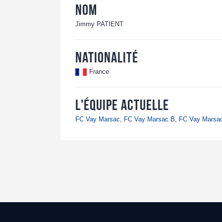
Nom
Jimmy PATIENT
Nationalité
France
L'équipe actuelle
FC Vay Marsac
,
FC Vay Marsac B
,
FC Vay Marsa