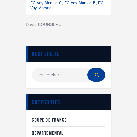
FC Vay Marsac C
,
FC Vay Marsac B
,
FC
Vay Marsac
David BOURSEAU –
Recherche
Catégories
COUPE DE FRANCE
DEPARTEMENTAL