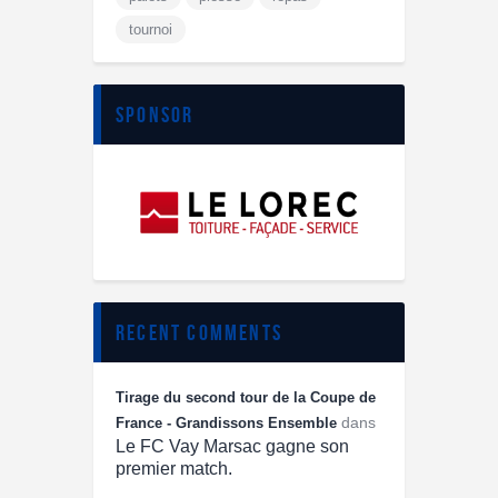
tournoi
sponsor
recent comments
Tirage du second tour de la Coupe de
dans
France - Grandissons Ensemble
Le FC Vay Marsac gagne son
premier match.