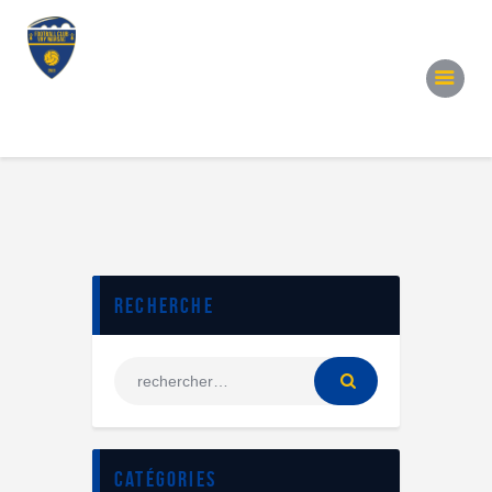
Accueil
Notre Équipe
Convocations
Évènements
Partenariats
Galerie
Contacts
Recherche
Catégories