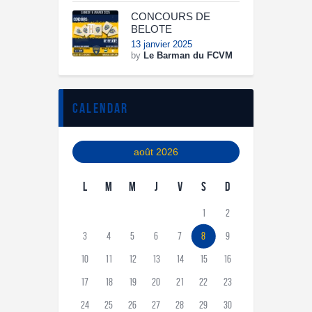
CONCOURS DE
BELOTE
13 janvier 2025
by
Le Barman du FCVM
calendar
août 2026
L
M
M
J
V
S
D
1
2
3
4
5
6
7
8
9
10
11
12
13
14
15
16
17
18
19
20
21
22
23
24
25
26
27
28
29
30