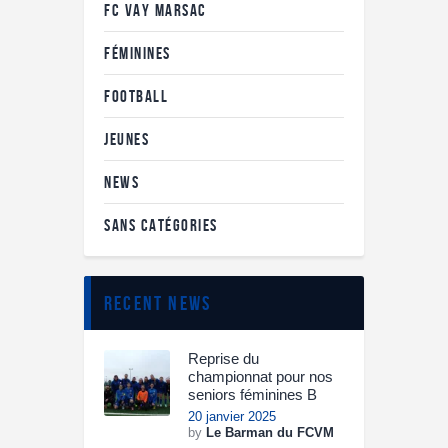
FC VAY MARSAC
FÉMININES
FOOTBALL
JEUNES
NEWS
SANS CATÉGORIES
recent news
Reprise du
championnat pour nos
seniors féminines B
20 janvier 2025
by
Le Barman du FCVM