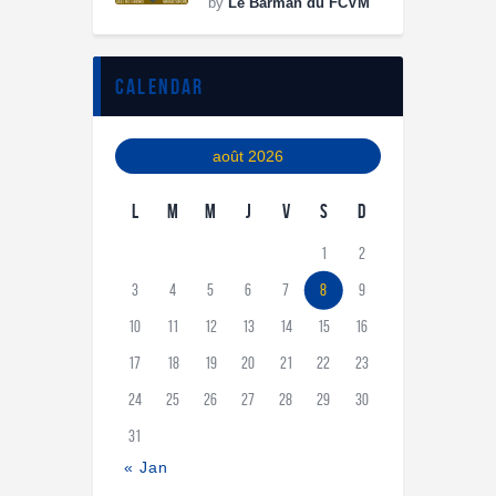
by
Le Barman du FCVM
calendar
août 2026
L
M
M
J
V
S
D
1
2
3
4
5
6
7
8
9
10
11
12
13
14
15
16
17
18
19
20
21
22
23
24
25
26
27
28
29
30
31
« Jan