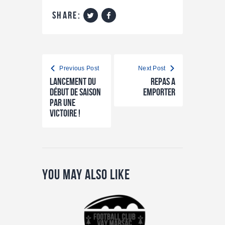
share:
Previous Post
Next Post
Lancement du
REPAS A
début de saison
EMPORTER
par une
victoire !
You May Also Like