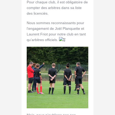
Pour chaque club, il est obligatoire de
compter des arbitres dans sa liste
des licenciés.
Nous sommes reconnaissants pour
l’engagement de Joël Planquette et
Laurent Friot pour notre club en tant
qu’arbitres officiels.