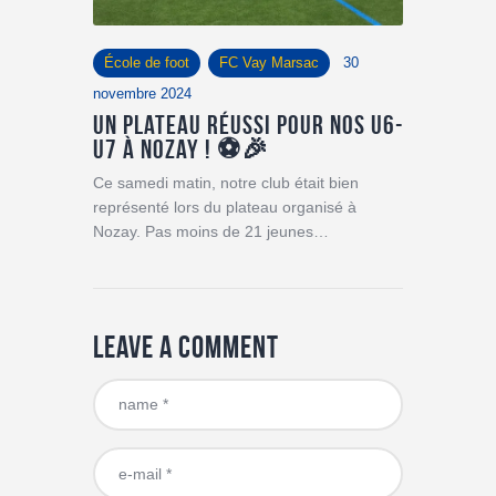
École de foot
FC Vay Marsac
30
novembre 2024
Un plateau réussi pour nos U6-
U7 à Nozay ! ⚽🎉
Ce samedi matin, notre club était bien
représenté lors du plateau organisé à
Nozay. Pas moins de 21 jeunes…
Leave a comment