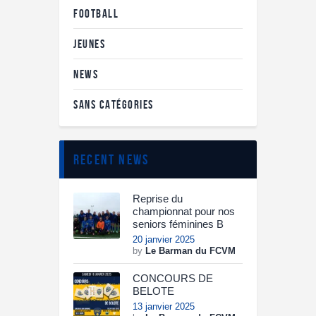
FOOTBALL
JEUNES
NEWS
SANS CATÉGORIES
recent news
Reprise du
championnat pour nos
seniors féminines B
20 janvier 2025
by
Le Barman du FCVM
CONCOURS DE
BELOTE
13 janvier 2025