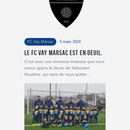
FC Vay Marsac
5 mars 2024
Le FC Vay Marsac est en deuil.
C’est avec une immense tristesse que nous
avons appris le décès de Sébastien
Mustière, qui vient de nous quitter…